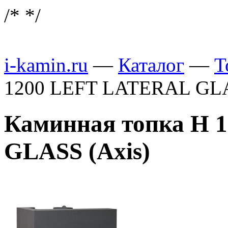
/*
*/
i-kamin.ru
—
Каталог
—
Т
1200 LEFT LATERAL GLA
Каминная топка H 
GLASS (Axis)