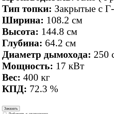
Тип топки:
Закрытые с Г
Ширина:
108.2 см
Высота:
144.8 см
Глубина:
64.2 см
Диаметр дымохода:
250 
Мощность:
17 кВт
Вес:
400 кг
КПД:
72.3 %
Заказать
Добавить к сравнению