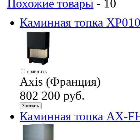
Похожие товары
- 10
Каминная топка XP010
сравнить
Axis (Франция)
802 200 руб.
Заказать
Каминная топка AX-F