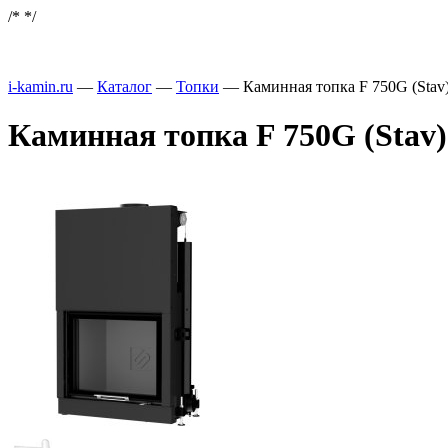
/*
*/
i-kamin.ru
—
Каталог
—
Топки
—
Каминная топка F 750G (Stav
Каминная топка F 750G (Stav)