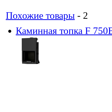
Похожие товары
- 2
Каминная топка F 750B
сравнить
STAV (Россия-Швейца
418 092 руб.
Мощность: 16 кВт
Купить