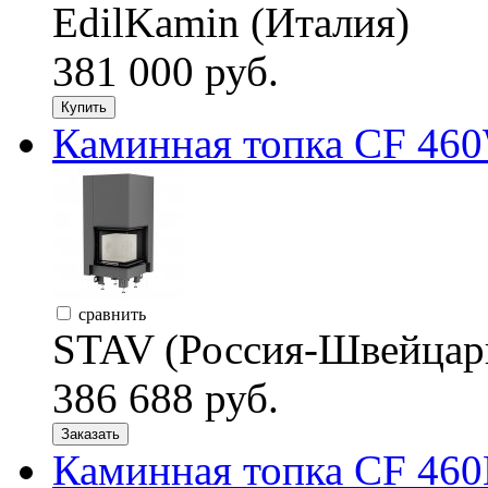
EdilKamin (Италия)
381 000 руб.
Купить
Каминная топка CF 460
сравнить
STAV (Россия-Швейцар
386 688 руб.
Заказать
Каминная топка CF 460B