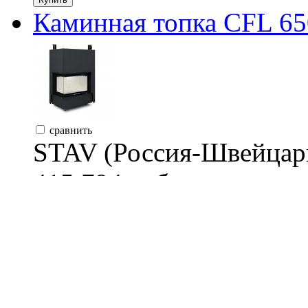
Каминная топка CFL 65
сравнить
STAV (Россия-Швейцар
415 794 руб.
Мощность: 14 кВт
Заказать
Каминная топка CFR 65