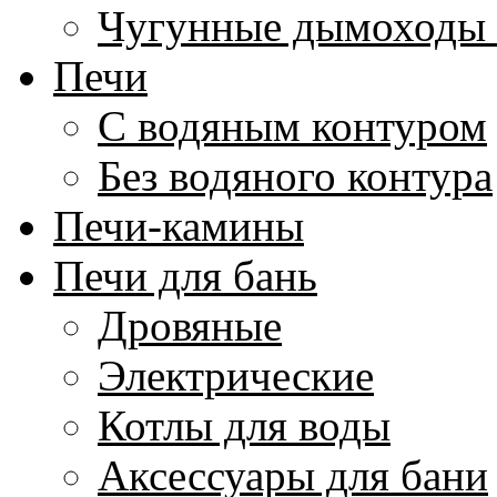
Чугунные дымоходы 
Печи
С водяным контуром
Без водяного контура
Печи-камины
Печи для бань
Дровяные
Электрические
Котлы для воды
Аксессуары для бани