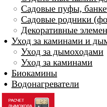
Садовые пуфы, банке
Садовые родники (ф
Декоративные элеме
Уход за каминами и ды
Уход за дымоходами
Уход за каминами
Биокамины
Водонагреватели