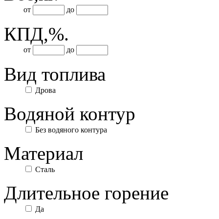
от
до
КПД,
%.
от
до
Вид топлива
Дрова
Водяной контур
Без водяного контура
Материал
Сталь
Длительное горение
Да