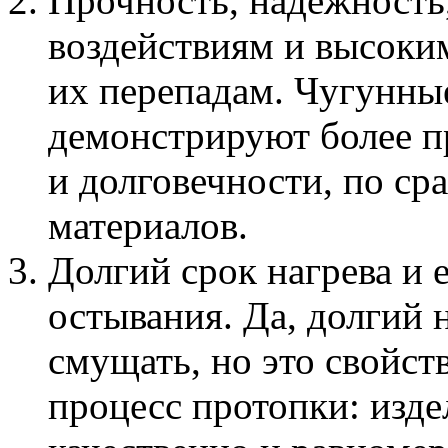
Прочность, надежность
воздействиям и высоким
их перепадам. Чугунны
демонстрируют более 
и долговечности, по ср
материалов.
Долгий срок нагрева и 
остывания. Да, долгий 
смущать, но это свойст
процесс протопки: изде