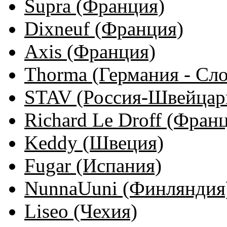
Supra (Франция)
Dixneuf (Франция)
Axis (Франция)
Thorma (Германия - Сло
STAV (Россия-Швейцар
Richard Le Droff (Фран
Keddy (Швеция)
Fugar (Испания)
NunnaUuni (Финляндия
Liseo (Чехия)