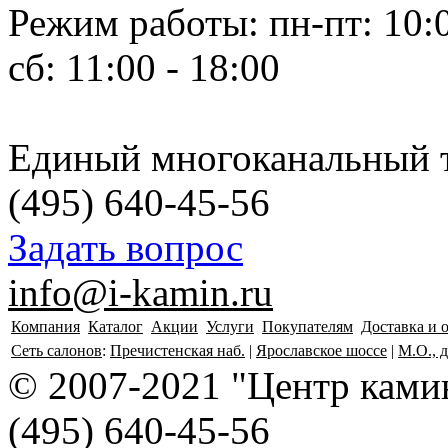
Режим работы: пн-пт: 10:0
сб: 11:00 - 18:00
Единый многоканальный 
(495)
640-45-56
Задать вопрос
info@i-kamin.ru
Компания
Каталог
Акции
Услуги
Покупателям
Доставка и 
Сеть салонов
:
Пречистенская наб.
|
Ярославское шоссе
|
М.О., 
© 2007-2021 "Центр камин
(495)
640-45-56