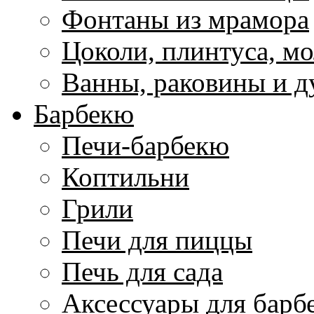
Фонтаны из мрамора
Цоколи, плинтуса, м
Ванны, раковины и 
Барбекю
Печи-барбекю
Коптильни
Грили
Печи для пиццы
Печь для сада
Аксессуары для барб