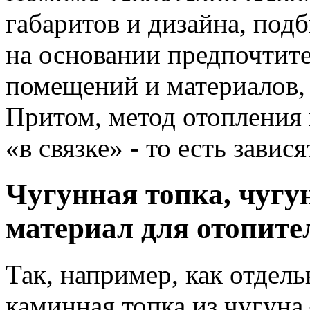
габаритов и дизайна, под
на основании предпочтит
помещений и материалов, 
Притом, метод отопления
«в связке» - то есть завися
Чугунная топка, чуг
материал для отопите
Так, например, как отдел
каминная топка из чугуна