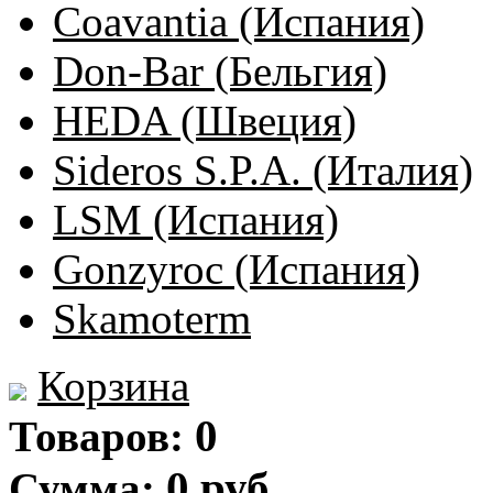
Coavantia (Испания)
Don-Bar (Бельгия)
HEDA (Швеция)
Sideros S.P.A. (Италия)
LSM (Испания)
Gonzyroc (Испания)
Skamoterm
Корзина
0
Товаров:
0 руб
Сумма: