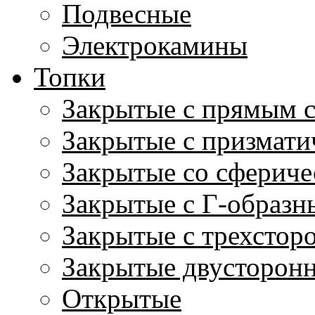
Подвесные
Электрокамины
Топки
Закрытые с прямым 
Закрытые с призмати
Закрытые со сфериче
Закрытые с Г-образн
Закрытые с трехстор
Закрытые двусторон
Открытые