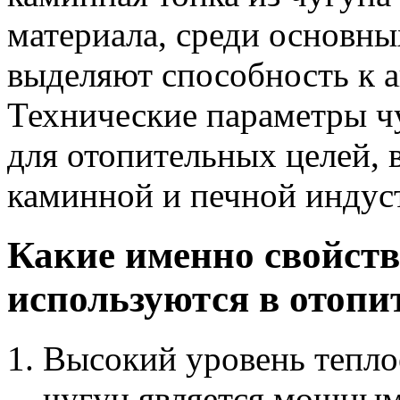
материала, среди основны
выделяют способность к а
Технические параметры ч
для отопительных целей, в
каминной и печной индуст
Какие именно свойств
используются в отопи
Высокий уровень тепло
чугун является мощным