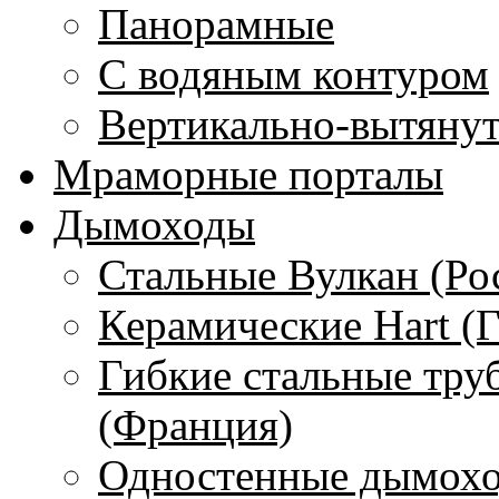
Панорамные
С водяным контуром
Вертикально-вытяну
Мраморные порталы
Дымоходы
Стальные Вулкан (Ро
Керамические Hart (
Гибкие стальные тру
(Франция)
Одностенные дымохо