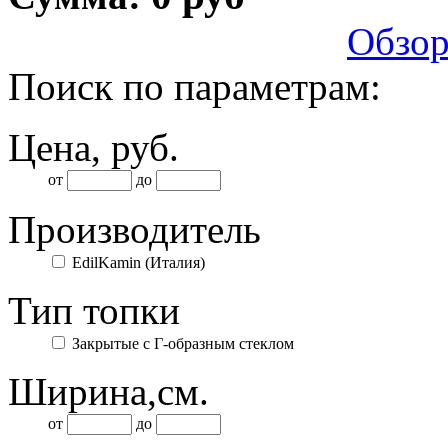
Обзо
Поиск по параметрам:
Цена,
руб
.
от
до
Производитель
EdilKamin (Италия)
Тип топки
Закрытые с Г-образным стеклом
Ширина,
см.
от
до