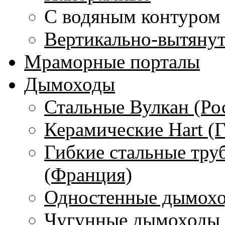
С водяным контуром
Вертикально-вытяну
Мраморные порталы
Дымоходы
Стальные Вулкан (Ро
Керамические Hart (
Гибкие стальные тру
(Франция)
Одностенные дымохо
Чугунные дымоходы 