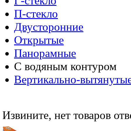
Г-стекло
П-стекло
Двусторонние
Открытые
Панорамные
С водяным контуром
Вертикально-вытянуты
Извините, нет товаров от