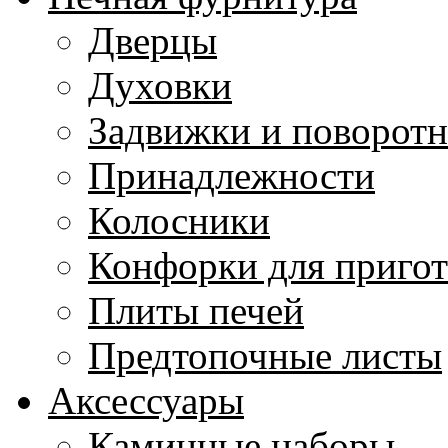
Дверцы
Духовки
Задвижки и поворот
Принадлежности
Колосники
Конфорки для приго
Плиты печей
Предтопочные листы
Аксессуары
Каминные наборы