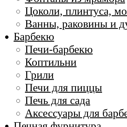
Цоколи, плинтуса, м
Ванны, раковины и 
Барбекю
Печи-барбекю
Коптильни
Грили
Печи для пиццы
Печь для сада
Аксессуары для барб
Печная фурнитура