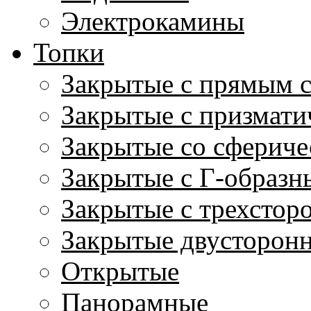
Электрокамины
Топки
Закрытые с прямым 
Закрытые с призмати
Закрытые со сфериче
Закрытые с Г-образн
Закрытые с трехстор
Закрытые двусторон
Открытые
Панорамные