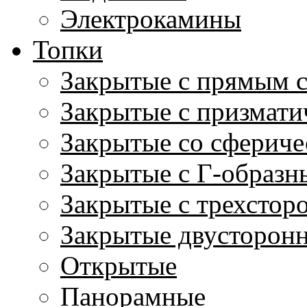
Электрокамины
Топки
Закрытые с прямым 
Закрытые с призмати
Закрытые со сфериче
Закрытые с Г-образн
Закрытые с трехстор
Закрытые двусторон
Открытые
Панорамные