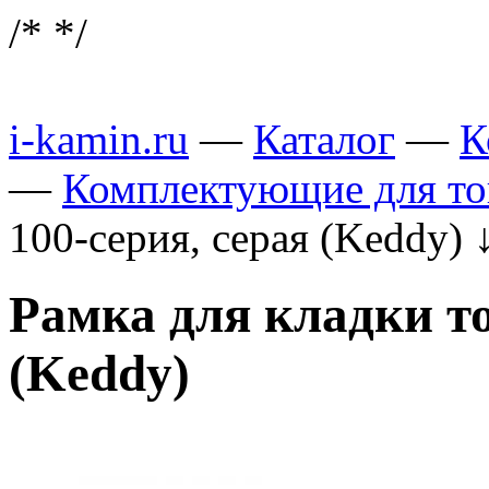
/*
*/
i-kamin.ru
—
Каталог
—
К
—
Комплектующие для то
100-серия, серая (Keddy)
Рамка для кладки то
(Keddy)