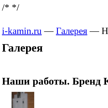
/*
*/
i-kamin.ru
—
Галерея
—
Н
Галерея
Наши работы. Бренд 