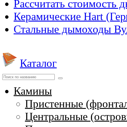
Рассчитать стоимость 
Керамические Hart (Ге
Стальные дымоходы Вул
Каталог
Камины
Пристенные (фронта
Центральные (остров