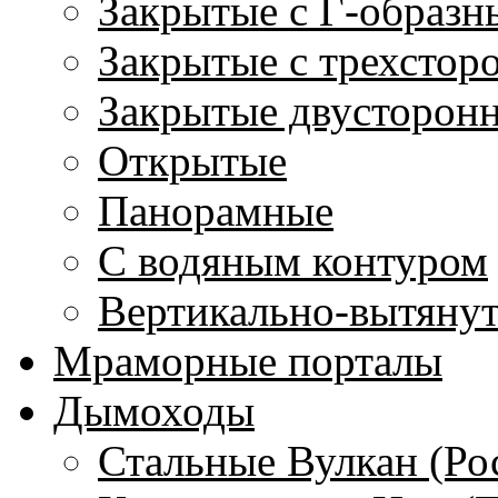
Закрытые с Г-образн
Закрытые с трехстор
Закрытые двусторон
Открытые
Панорамные
С водяным контуром
Вертикально-вытяну
Мраморные порталы
Дымоходы
Стальные Вулкан (Ро