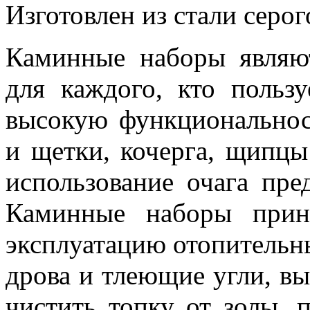
Изготовлен из стали серог
Каминные наборы являю
для каждого, кто польз
высокую функциональнос
и щетки, кочерга, щипцы
использование очага пре
Каминные наборы прин
эксплуатацию отопительн
дрова и тлеющие угли, вы
чистить топку от золы, 