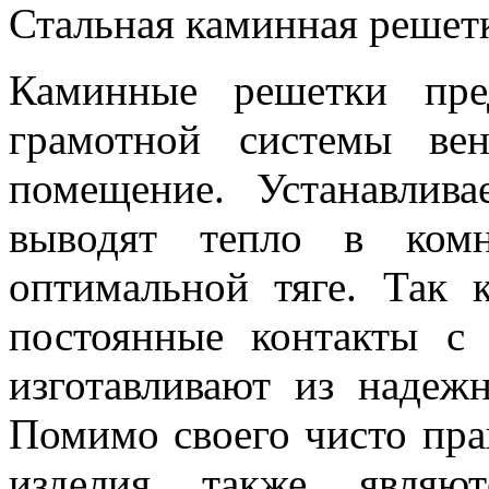
Стальная каминная решетк
Каминные решетки пре
грамотной системы ве
помещение. Устанавлив
выводят тепло в комн
оптимальной тяге. Так
постоянные контакты с
изготавливают из надеж
Помимо своего чисто пра
изделия также являют