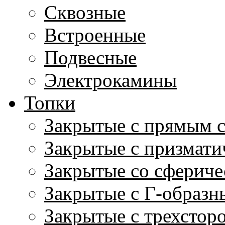
Сквозные
Встроенные
Подвесные
Электрокамины
Топки
Закрытые с прямым 
Закрытые с призмати
Закрытые со сфериче
Закрытые с Г-образн
Закрытые с трехстор