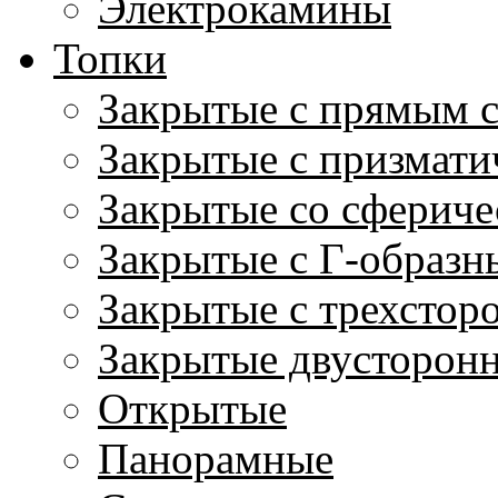
Электрокамины
Топки
Закрытые с прямым 
Закрытые с призмати
Закрытые со сфериче
Закрытые с Г-образн
Закрытые с трехстор
Закрытые двусторон
Открытые
Панорамные