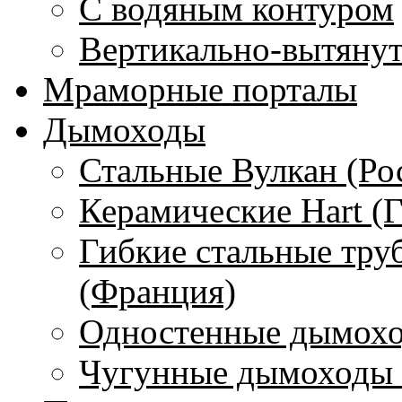
С водяным контуром
Вертикально-вытяну
Мраморные порталы
Дымоходы
Стальные Вулкан (Ро
Керамические Hart (
Гибкие стальные тру
(Франция)
Одностенные дымохо
Чугунные дымоходы 