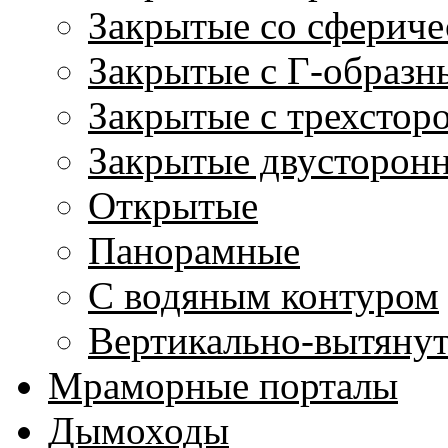
Закрытые со сфериче
Закрытые с Г-образн
Закрытые с трехстор
Закрытые двусторон
Открытые
Панорамные
С водяным контуром
Вертикально-вытяну
Мраморные порталы
Дымоходы