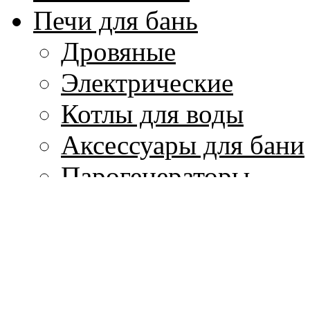
Печи для бань
Дровяные
Электрические
Котлы для воды
Аксессуары для бани
Парогенераторы
Печи для кухни
Изделия из мрамора
Колонны и капители
Лестницы, балясины