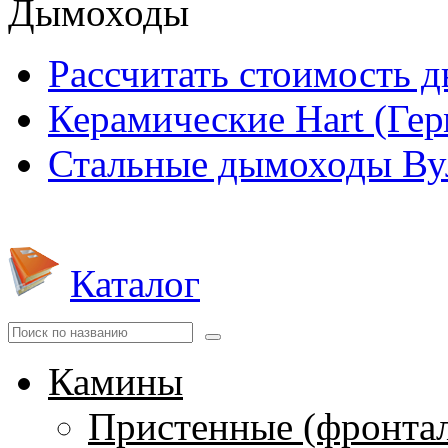
Дымоходы
Рассчитать стоимость 
Керамические Hart (Ге
Стальные дымоходы Вул
Каталог
Камины
Пристенные (фронта