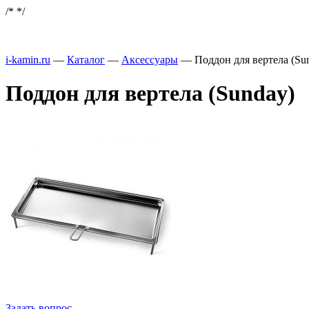
/*
*/
i-kamin.ru
—
Каталог
—
Аксессуары
—
Поддон для вертела (Su
Поддон для вертела (Sunday)
Задать вопрос