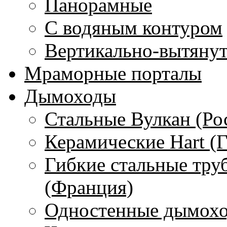
Панорамные
С водяным контуром
Вертикально-вытяну
Мраморные порталы
Дымоходы
Стальные Вулкан (Ро
Керамические Hart (
Гибкие стальные тру
(Франция)
Одностенные дымохо