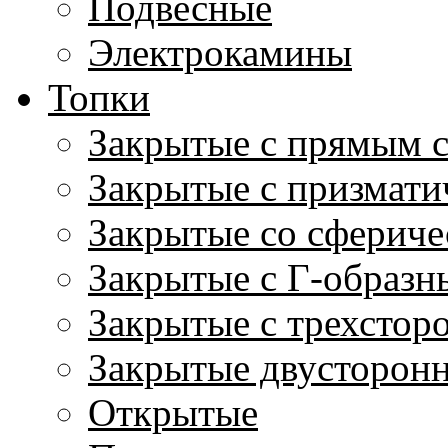
Подвесные
Электрокамины
Топки
Закрытые с прямым 
Закрытые с призмати
Закрытые со сфериче
Закрытые с Г-образн
Закрытые с трехстор
Закрытые двусторон
Открытые