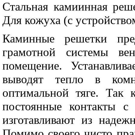
Стальная камиинная реше
Для кожуха (с устройство
Каминные решетки пре
грамотной системы ве
помещение. Устанавлив
выводят тепло в комн
оптимальной тяге. Так
постоянные контакты с
изготавливают из надеж
Помимо своего чисто пра