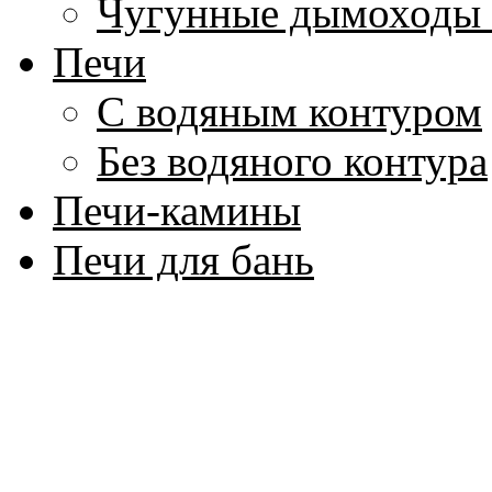
Чугунные дымоходы 
Печи
С водяным контуром
Без водяного контура
Печи-камины
Печи для бань
Дровяные
Электрические
Котлы для воды
Аксессуары для бани