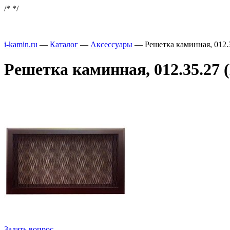
/*
*/
i-kamin.ru
—
Каталог
—
Аксессуары
—
Решетка каминная, 012.
Решетка каминная, 012.35.27 (
Задать вопрос