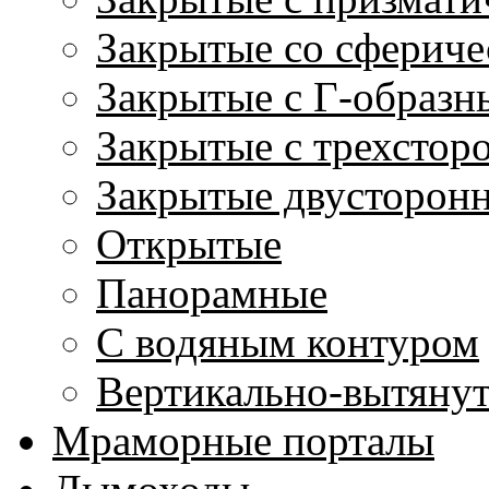
Закрытые со сфериче
Закрытые с Г-образн
Закрытые с трехстор
Закрытые двусторон
Открытые
Панорамные
С водяным контуром
Вертикально-вытяну
Мраморные порталы