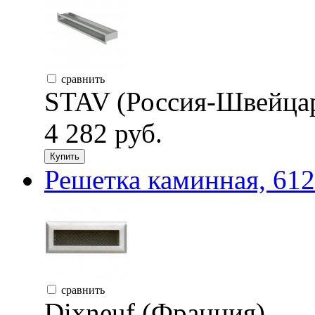
сравнить
STAV (Россия-Швейца
4 282 руб.
Купить
Решетка каминная, 612
сравнить
Dixneuf (Франция)