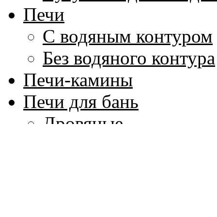
Печи
С водяным контуром
Без водяного контура
Печи-камины
Печи для бань
Дровяные
Электрические
Котлы для воды
Аксессуары для бани
Парогенераторы