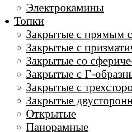
Электрокамины
Топки
Закрытые с прямым 
Закрытые с призмати
Закрытые со сфериче
Закрытые с Г-образн
Закрытые с трехстор
Закрытые двусторон
Открытые
Панорамные