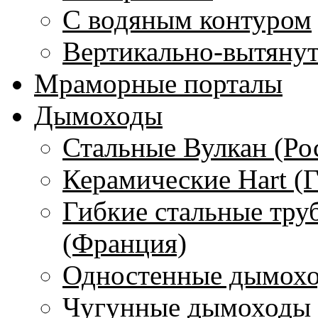
С водяным контуром
Вертикально-вытяну
Мраморные порталы
Дымоходы
Стальные Вулкан (Ро
Керамические Hart (
Гибкие стальные тру
(Франция)
Одностенные дымохо
Чугунные дымоходы 