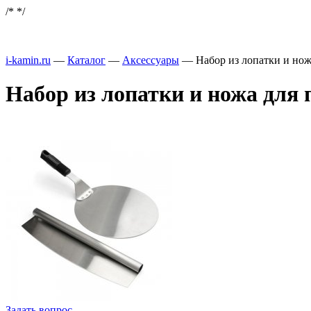
/*
*/
i-kamin.ru
—
Каталог
—
Аксессуары
—
Набор из лопатки и но
Набор из лопатки и ножа для
Задать вопрос