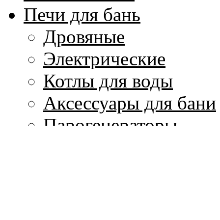
Печи для бань
Дровяные
Электрические
Котлы для воды
Аксессуары для бани
Парогенераторы
Печи для кухни
Изделия из мрамора
Колонны и капители
Лестницы, балясины