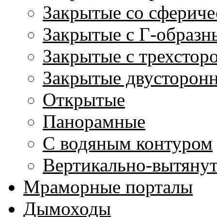
Закрытые со сфериче
Закрытые с Г-образн
Закрытые с трехстор
Закрытые двусторон
Открытые
Панорамные
С водяным контуром
Вертикально-вытяну
Мраморные порталы
Дымоходы