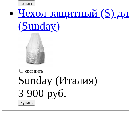
Купить
Чехол защитный (S) д
(Sunday)
сравнить
Sunday (Италия)
3 900 руб.
Купить