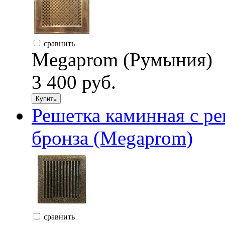
сравнить
Megaprom (Румыния)
3 400 руб.
Купить
Решетка каминная с ре
бронза (Megaprom)
сравнить