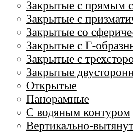
Закрытые с прямым 
Закрытые с призмати
Закрытые со сфериче
Закрытые с Г-образн
Закрытые с трехстор
Закрытые двусторон
Открытые
Панорамные
С водяным контуром
Вертикально-вытяну