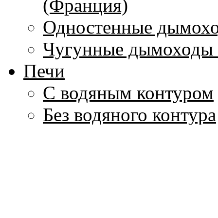
(Франция)
Одностенные дымохо
Чугунные дымоходы 
Печи
С водяным контуром
Без водяного контура
Печи-камины
Печи для бань
Дровяные
Электрические