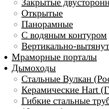
Закрытые двусторон
Открытые
Панорамные
С водяным контуром
Вертикально-вытяну
Мраморные порталы
Дымоходы
Стальные Вулкан (Ро
Керамические Hart (
Гибкие стальные тру