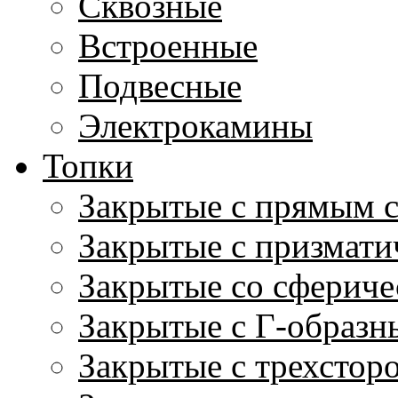
Сквозные
Встроенные
Подвесные
Электрокамины
Топки
Закрытые с прямым 
Закрытые с призмати
Закрытые со сфериче
Закрытые с Г-образн
Закрытые с трехстор