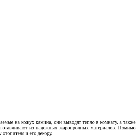
емые на кожух камина, они выводят тепло в комнату, а также
изготавливают из надежных жаропрочных материалов. Помимо
отопителя и его декору.