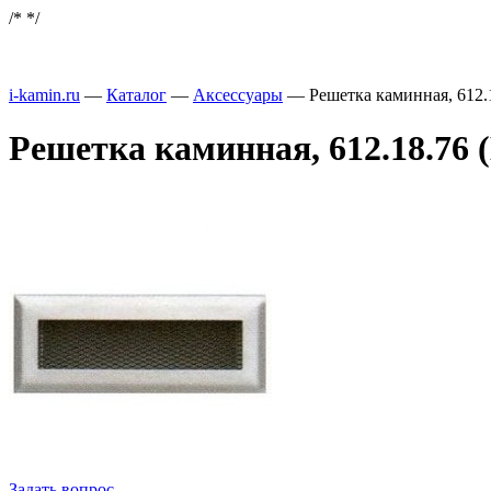
/*
*/
i-kamin.ru
—
Каталог
—
Аксессуары
—
Решетка каминная, 612.
Решетка каминная, 612.18.76 (
Задать вопрос