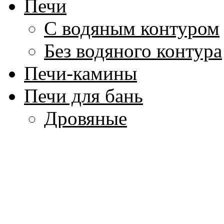
Печи
С водяным контуром
Без водяного контура
Печи-камины
Печи для бань
Дровяные
Электрические
Котлы для воды
Аксессуары для бани
Парогенераторы