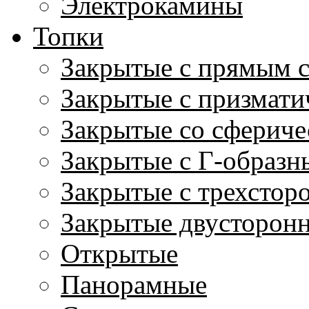
Электрокамины
Топки
Закрытые с прямым 
Закрытые с призмати
Закрытые со сфериче
Закрытые с Г-образн
Закрытые с трехстор
Закрытые двусторон
Открытые
Панорамные