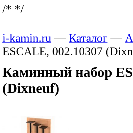
/*
*/
i-kamin.ru
—
Каталог
—
А
ESCALE, 002.10307 (Dixn
Каминный набор ES
(Dixneuf)