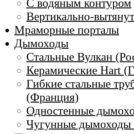
С водяным контуром
Вертикально-вытяну
Мраморные порталы
Дымоходы
Стальные Вулкан (Ро
Керамические Hart (
Гибкие стальные тру
(Франция)
Одностенные дымохо
Чугунные дымоходы 