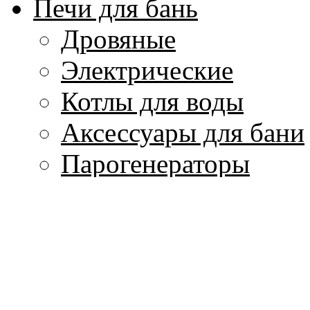
Печи для бань
Дровяные
Электрические
Котлы для воды
Аксессуары для бани
Парогенераторы
Печи для кухни
Изделия из мрамора
Колонны и капители
Лестницы, балясины