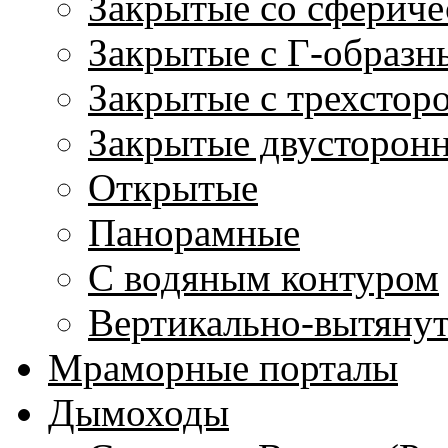
Закрытые со сфериче
Закрытые с Г-образн
Закрытые с трехстор
Закрытые двусторон
Открытые
Панорамные
С водяным контуром
Вертикально-вытяну
Мраморные порталы
Дымоходы