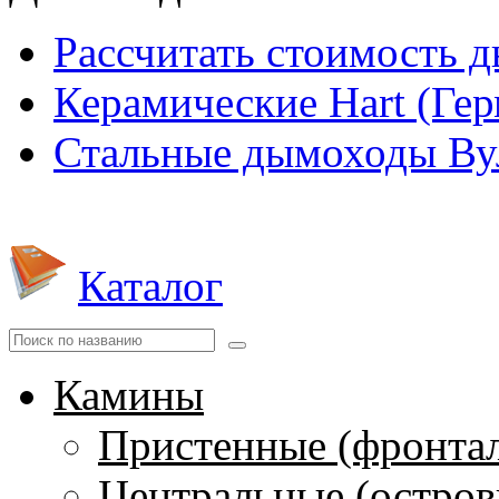
Рассчитать стоимость 
Керамические Hart (Ге
Стальные дымоходы Вул
Каталог
Камины
Пристенные (фронта
Центральные (остров