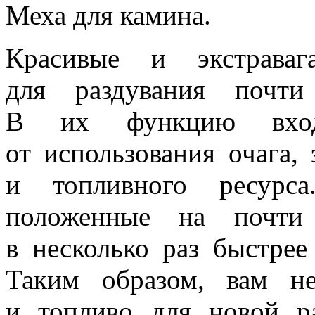
Меха для камина.
Красивые и экстраваг
для раздувания почти
В их функцию входи
от использования очага,
и топливного ресурса
положенные на почти 
в несколько раз быстре
Таким образом, вам н
и топливо для новой р