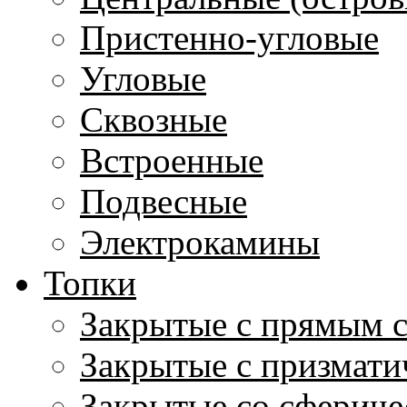
Пристенно-угловые
Угловые
Сквозные
Встроенные
Подвесные
Электрокамины
Топки
Закрытые с прямым 
Закрытые с призмати
Закрытые со сфериче