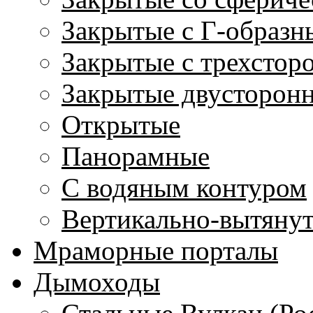
Закрытые с Г-образн
Закрытые с трехстор
Закрытые двусторон
Открытые
Панорамные
С водяным контуром
Вертикально-вытяну
Мраморные порталы
Дымоходы