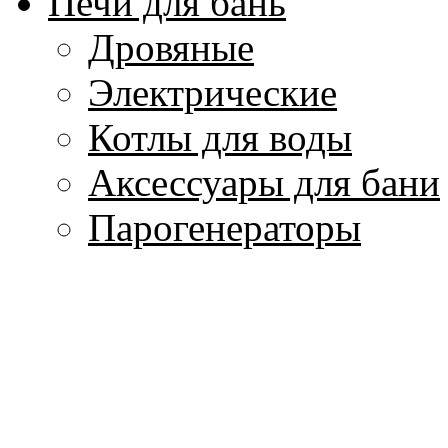
Печи для бань
Дровяные
Электрические
Котлы для воды
Аксессуары для бани
Парогенераторы
Печи для кухни
Изделия из мрамора
Колонны и капители
Лестницы, балясины