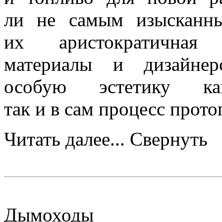
ли не самым изысканны
их аристократичная 
материалы и дизайнер
особую эстетику к
так и в сам процесс прото
Читать далее...
Свернуть
Дымоходы