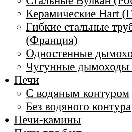
Стальные Вулкан (Ро
Керамические Hart (
Гибкие стальные тру
(Франция)
Одностенные дымохо
Чугунные дымоходы 
Печи
С водяным контуром
Без водяного контура
Печи-камины