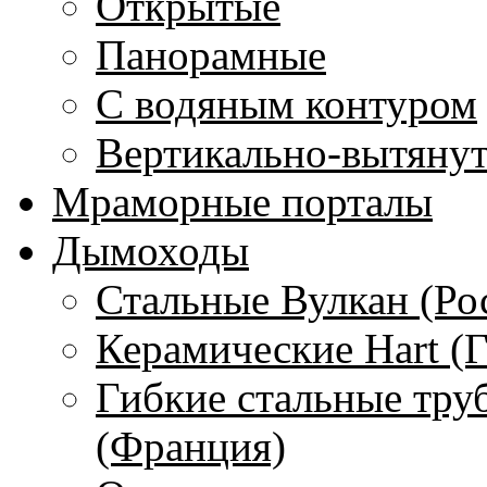
Открытые
Панорамные
С водяным контуром
Вертикально-вытяну
Мраморные порталы
Дымоходы
Стальные Вулкан (Ро
Керамические Hart (
Гибкие стальные тру
(Франция)