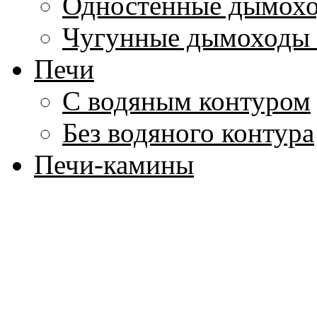
Одностенные дымохо
Чугунные дымоходы 
Печи
С водяным контуром
Без водяного контура
Печи-камины
Печи для бань
Дровяные
Электрические
Котлы для воды