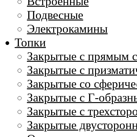
Встроенные
Подвесные
Электрокамины
Топки
Закрытые с прямым 
Закрытые с призмати
Закрытые со сфериче
Закрытые с Г-образн
Закрытые с трехстор
Закрытые двусторон