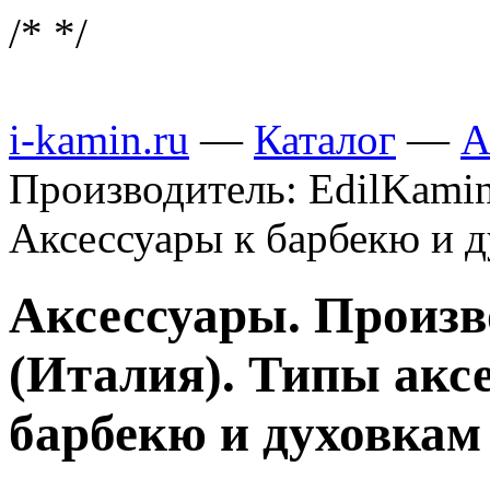
/*
*/
i-kamin.ru
—
Каталог
—
А
Производитель: EdilKamin
Аксессуары к барбекю и 
Аксессуары. Произв
(Италия). Типы акс
барбекю и духовкам