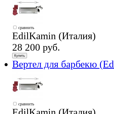
сравнить
EdilKamin (Италия)
28 200 руб.
Купить
Вертел для барбекю (Ed
сравнить
EdilKamin (Италия)