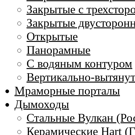
Закрытые с трехстор
Закрытые двусторон
Открытые
Панорамные
С водяным контуром
Вертикально-вытяну
Мраморные порталы
Дымоходы
Стальные Вулкан (Ро
Керамические Hart (