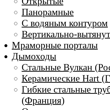
Открытые
Панорамные
С водяным контуром
Вертикально-вытяну
Мраморные порталы
Дымоходы
Стальные Вулкан (Ро
Керамические Hart (
Гибкие стальные тру
(Франция)