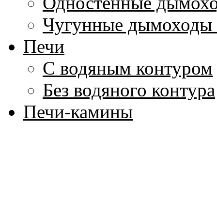
Одностенные дымохо
Чугунные дымоходы 
Печи
С водяным контуром
Без водяного контура
Печи-камины
Печи для бань
Дровяные
Электрические
Котлы для воды