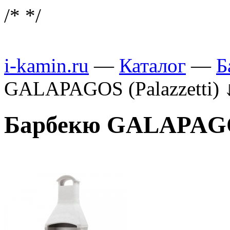
/*
*/
i-kamin.ru
—
Каталог
—
Б
GALAPAGOS (Palazzetti)
Барбекю GALAPAGOS