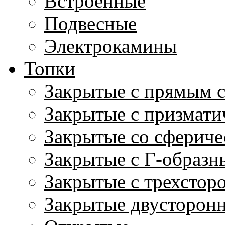
Встроенные
Подвесные
Электрокамины
Топки
Закрытые с прямым 
Закрытые с призмати
Закрытые со сфериче
Закрытые с Г-образн
Закрытые с трехстор
Закрытые двусторон