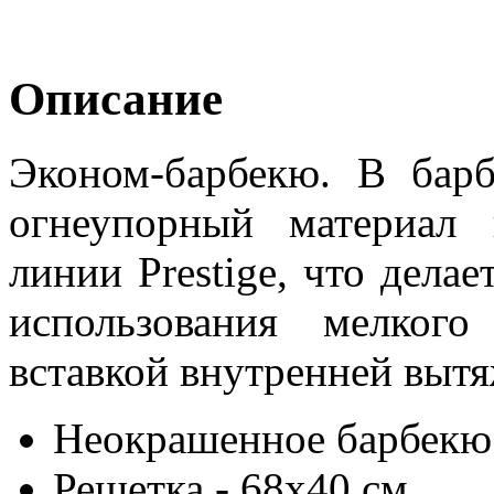
Описание
Эконом-барбекю. В барб
огнеупорный материал
линии Prestige, что дела
использования мелког
вставкой внутренней вытя
Неокрашенное барбекю
Решетка - 68х40 см