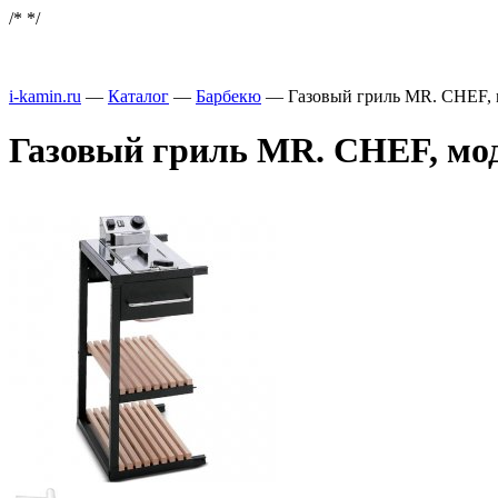
/*
*/
i-kamin.ru
—
Каталог
—
Барбекю
—
Газовый гриль MR. CHEF, м
Газовый гриль MR. CHEF, мод