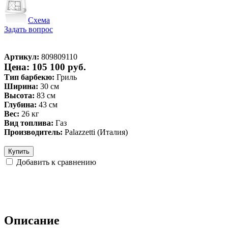
Схема
Задать вопрос
Артикул:
809809110
Цена: 105 100 руб.
Тип барбекю:
Гриль
Ширина:
30 см
Высота:
83 см
Глубина:
43 см
Вес:
26 кг
Вид топлива:
Газ
Производитель:
Palazzetti (Италия)
Купить
Добавить к сравнению
Описание