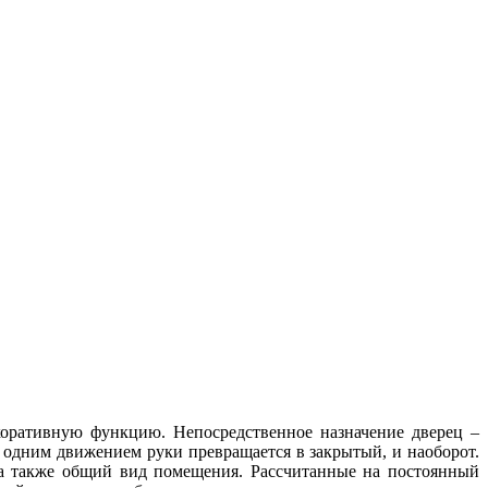
коративную функцию. Непосредственное назначение дверец –
 одним движением руки превращается в закрытый, и наоборот.
 а также общий вид помещения. Рассчитанные на постоянный