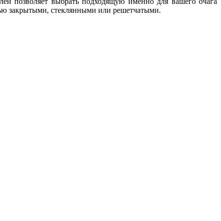
лей позволяет выбрать подходящую именно для вашего очага
тью закрытыми, стеклянными или решетчатыми.