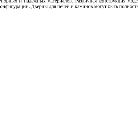
еупорных и надежных материалов. Различная конструкция моде
 конфигурации. Дверцы для печей и каминов могут быть полнос