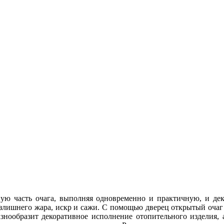
ую часть очага, выполняя одновременно и практичную, и де
излишнего жара, искр и сажи. С помощью дверец открытый очаг
нообразит декоративное исполнение отопительного изделия,