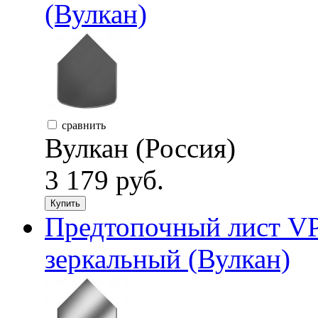
(Вулкан)
сравнить
Вулкан (Россия)
3 179 руб.
Купить
Предтопочный лист V
зеркальный (Вулкан)