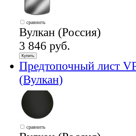
сравнить
Вулкан (Россия)
3 846 руб.
Купить
Предтопочный лист VP
(Вулкан)
сравнить