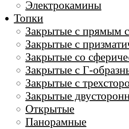
Электрокамины
Топки
Закрытые с прямым 
Закрытые с призмати
Закрытые со сфериче
Закрытые с Г-образн
Закрытые с трехстор
Закрытые двусторон
Открытые
Панорамные