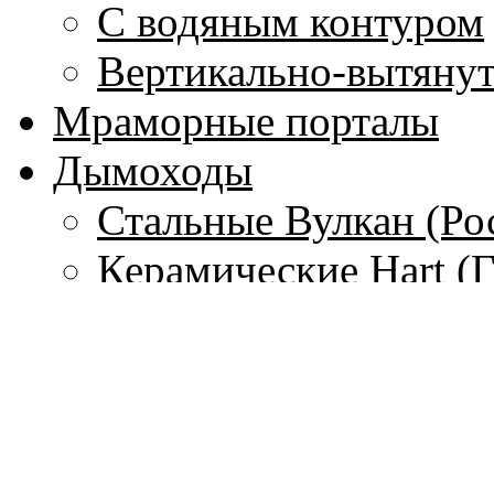
С водяным контуром
Вертикально-вытяну
Мраморные порталы
Дымоходы
Стальные Вулкан (Ро
Керамические Hart (
Гибкие стальные тру
(Франция)
Одностенные дымохо
Чугунные дымоходы 