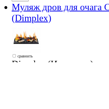
Муляж дров для очага
(Dimplex)
сравнить
Dimplex (Ирландия)
25 990 руб.
Вариант установки:
Вст
Заказать
Комплект аксессуаров 