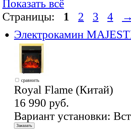
Показать всё
Страницы:
1
2
3
4
Электрокамин MAJESTI
сравнить
Royal Flame (Китай)
16 990 руб.
Вариант установки:
Вст
Заказать