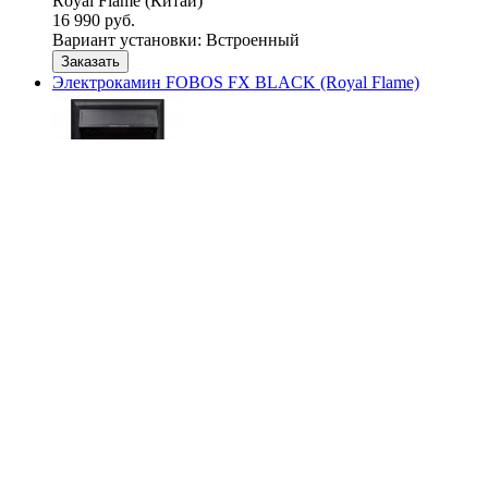
Royal Flame (Китай)
16 990 руб.
Вариант установки:
Встроенный
Заказать
Электрокамин FOBOS FX BLACK (Royal Flame)
сравнить
Royal Flame (Китай)
16 990 руб.
Вариант установки:
Встроенный
Заказать
Электрокамин MAJESTIC FX M BLACK (Royal Flame)