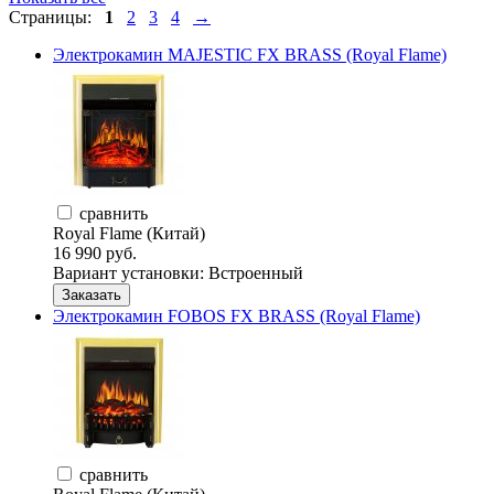
Страницы:
1
2
3
4
→
Электрокамин MAJESTIC FX BRASS (Royal Flame)
сравнить
Royal Flame (Китай)
16 990 руб.
Вариант установки:
Встроенный
Заказать
Электрокамин FOBOS FX BRASS (Royal Flame)
сравнить