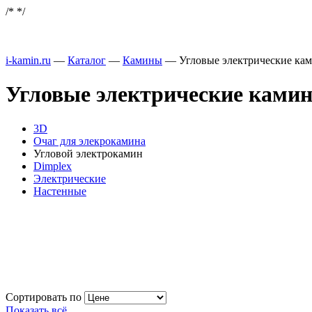
/*
*/
i-kamin.ru
—
Каталог
—
Камины
—
Угловые электрические к
Угловые электрические ками
3D
Очаг для элекрокамина
Угловой электрокамин
Dimplex
Электрические
Настенные
Сортировать по
Показать всё