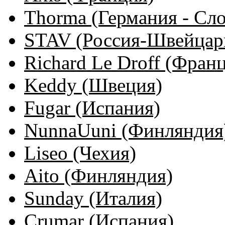
Thorma (Германия - Сло
STAV (Россия-Швейцар
Richard Le Droff (Фран
Keddy (Швеция)
Fugar (Испания)
NunnaUuni (Финляндия
Liseo (Чехия)
Aito (Финляндия)
Sunday (Италия)
Crumar (Испания)