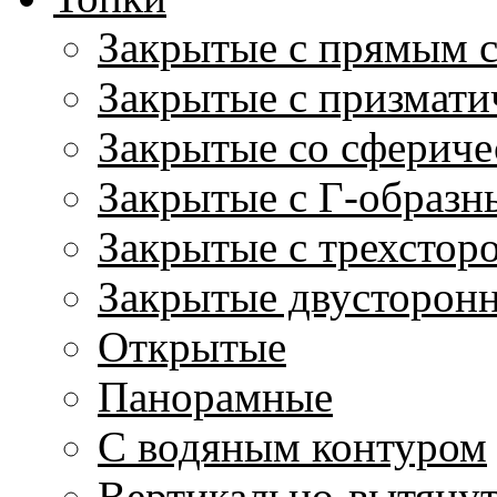
Закрытые с прямым 
Закрытые с призмати
Закрытые со сфериче
Закрытые с Г-образн
Закрытые с трехстор
Закрытые двусторон
Открытые
Панорамные
С водяным контуром
Вертикально-вытяну