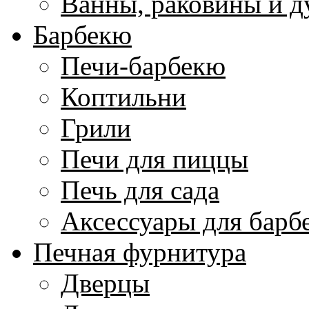
Ванны, раковины и 
Барбекю
Печи-барбекю
Коптильни
Грили
Печи для пиццы
Печь для сада
Аксессуары для барб
Печная фурнитура
Дверцы