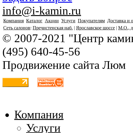
info@i-kamin.ru
Компания
Каталог
Акции
Услуги
Покупателям
Доставка и 
Сеть салонов
:
Пречистенская наб.
|
Ярославское шоссе
|
М.О., 
© 2007-2021 "Центр камин
(495)
640-45-56
Продвижение сайта Люм
Карта сайта
Компания
Услуги