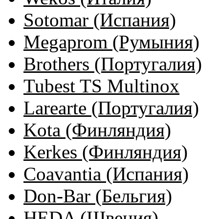
Sotomar (Испания)
Megaprom (Румыния)
Brothers (Португалия)
Tubest TS Multinox
Larearte (Португалия)
Kota (Финляндия)
Kerkes (Финляндия)
Coavantia (Испания)
Don-Bar (Бельгия)
HEDA (Швеция)