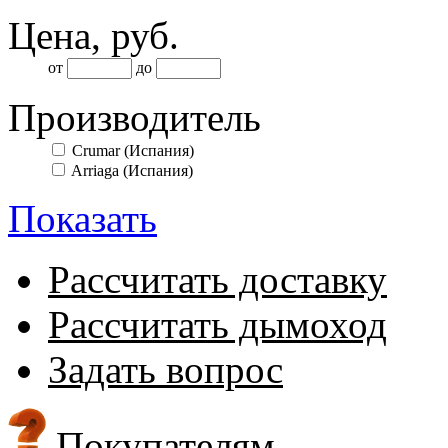
Цена,
руб
.
от
до
Производитель
Crumar (Испания)
Arriaga (Испания)
Показать
Рассчитать доставку
Рассчитать дымоход
Задать вопрос
Покупателям