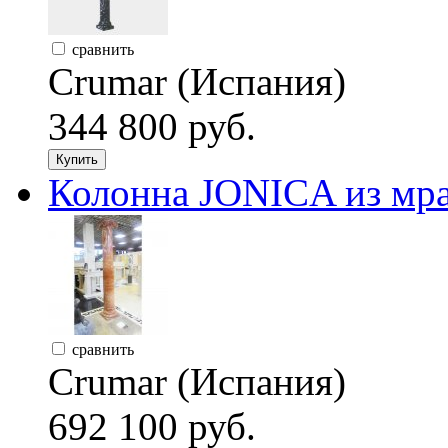
сравнить
Crumar (Испания)
344 800 руб.
Купить
Колонна JONICA из мрам
сравнить
Crumar (Испания)
692 100 руб.