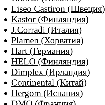
Liseo Castiron (Швеция)
Kastor (Финляндия)
J.Corradi (Италия)
Plamen (Хорватия)
Hart (Германия)
HELO (Финляндия)
Dimplex (Ирландия)
Continental (Китай)
Hergom (Испания)
DMO (Франция)