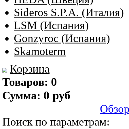
Sideros S.P.A. (Италия)
LSM (Испания)
Gonzyroc (Испания)
Skamoterm
Корзина
0
Товаров:
0 руб
Сумма:
Обзо
Поиск по параметрам: