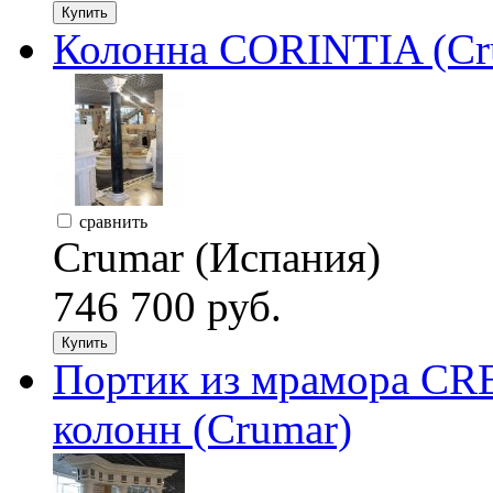
Купить
Колонна CORINTIA (Cr
сравнить
Crumar (Испания)
746 700 руб.
Купить
Портик из мрамора CR
колонн (Crumar)