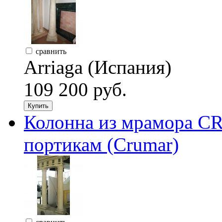
сравнить
Arriaga (Испания)
109 200 руб.
Купить
Колонна из мрамора 
портикам (Crumar)