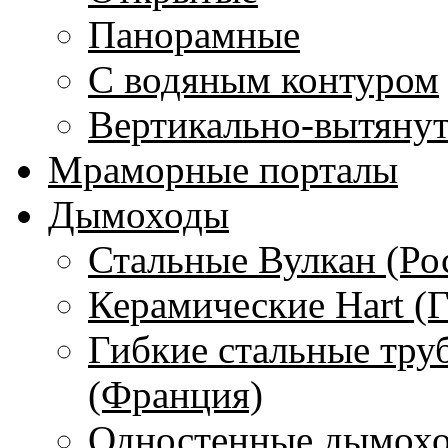
Панорамные
С водяным контуром
Вертикально-вытяну
Мраморные порталы
Дымоходы
Стальные Вулкан (Ро
Керамические Hart (
Гибкие стальные тру
(Франция)
Одностенные дымохо