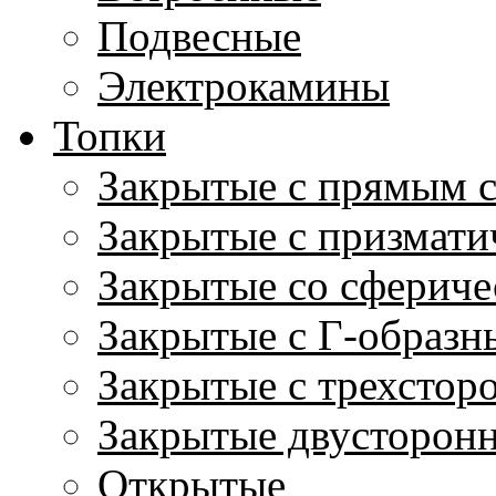
Подвесные
Электрокамины
Топки
Закрытые с прямым 
Закрытые с призмати
Закрытые со сфериче
Закрытые с Г-образн
Закрытые с трехстор
Закрытые двусторон
Открытые