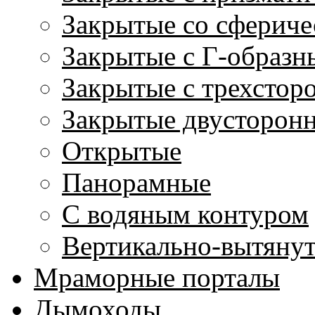
Закрытые со сфериче
Закрытые с Г-образн
Закрытые с трехстор
Закрытые двусторон
Открытые
Панорамные
С водяным контуром
Вертикально-вытяну
Мраморные порталы
Дымоходы