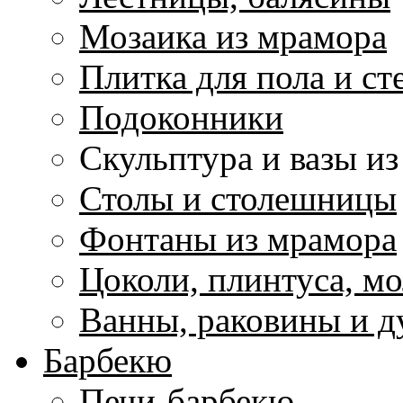
Мозаика из мрамора
Плитка для пола и ст
Подоконники
Скульптура и вазы и
Столы и столешницы
Фонтаны из мрамора
Цоколи, плинтуса, м
Ванны, раковины и 
Барбекю
Печи-барбекю