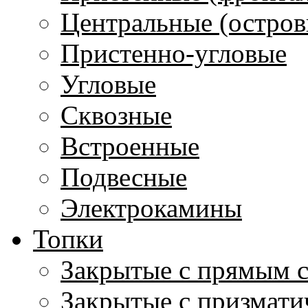
Центральные (остров
Пристенно-угловые
Угловые
Сквозные
Встроенные
Подвесные
Электрокамины
Топки
Закрытые с прямым 
Закрытые с призмати