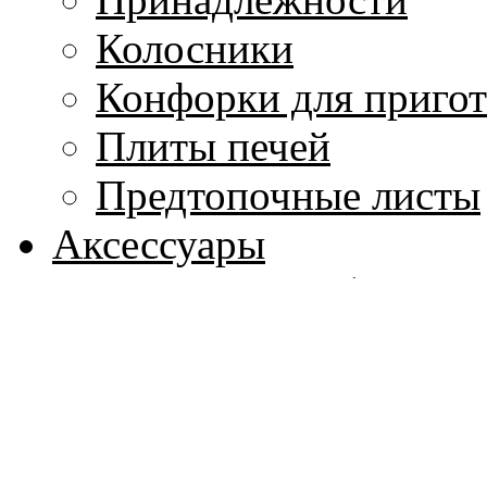
Колосники
Конфорки для приго
Плиты печей
Предтопочные листы
Аксессуары
Каминные наборы
Дровницы
Мехи
Декорирующие элем