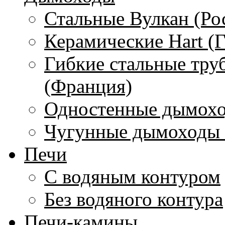
Стальные Вулкан (Ро
Керамические Hart (
Гибкие стальные тру
(Франция)
Одностенные дымохо
Чугунные дымоходы 
Печи
С водяным контуром
Без водяного контура
Печи-камины