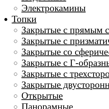
Электрокамины
Топки
Закрытые с прямым 
Закрытые с призмати
Закрытые со сфериче
Закрытые с Г-образн
Закрытые с трехстор
Закрытые двусторон
Открытые
Панорамные