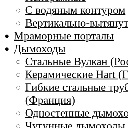
С водяным контуром
Вертикально-вытяну
Мраморные порталы
Дымоходы
Стальные Вулкан (Ро
Керамические Hart (
Гибкие стальные тру
(Франция)
Одностенные дымохо
Чугунные дымоходы 