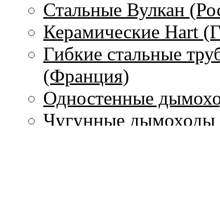
Стальные Вулкан (Ро
Керамические Hart (
Гибкие стальные тру
(Франция)
Одностенные дымохо
Чугунные дымоходы 
Печи
С водяным контуром
Без водяного контура
Печи-камины