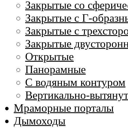
Закрытые со сфериче
Закрытые с Г-образн
Закрытые с трехстор
Закрытые двусторон
Открытые
Панорамные
С водяным контуром
Вертикально-вытяну
Мраморные порталы
Дымоходы