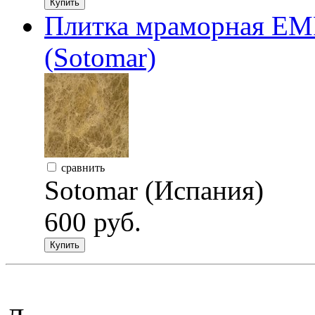
Купить
Плитка мраморная E
(Sotomar)
сравнить
Sotomar (Испания)
600 руб.
Купить