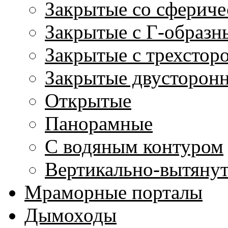
Закрытые со сфериче
Закрытые с Г-образн
Закрытые с трехстор
Закрытые двусторон
Открытые
Панорамные
С водяным контуром
Вертикально-вытяну
Мраморные порталы
Дымоходы