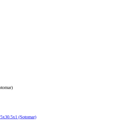
otomar)
х30.5х1 (Sotomar)