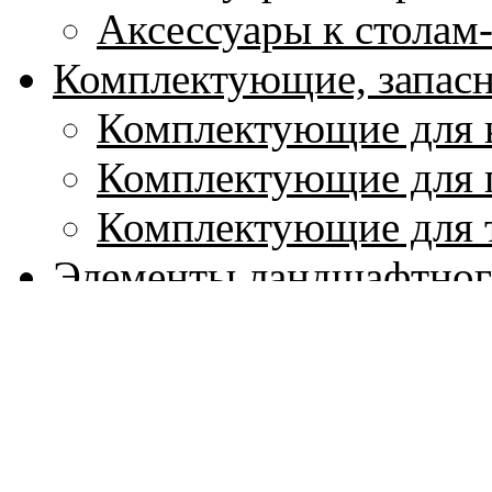
Аксессуары к столам
Комплектующие, запасн
Комплектующие для 
Комплектующие для 
Комплектующие для 
Элементы ландшафтног
Ландшафтные камин
Отделочные камни д
Садовые пуфы, банке
Садовые родники (ф