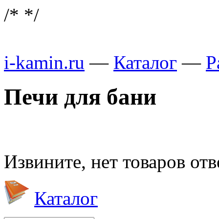
/*
*/
i-kamin.ru
—
Каталог
—
Р
Печи для бани
Извините, нет товаров от
Каталог