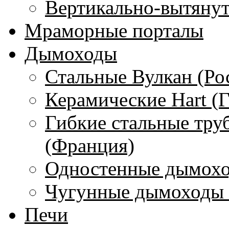
Вертикально-вытяну
Мраморные порталы
Дымоходы
Стальные Вулкан (Ро
Керамические Hart (
Гибкие стальные тру
(Франция)
Одностенные дымохо
Чугунные дымоходы 
Печи