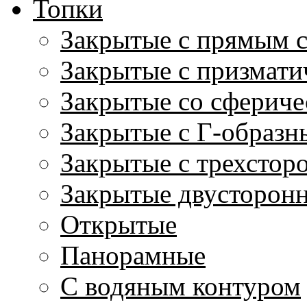
Топки
Закрытые с прямым 
Закрытые с призмати
Закрытые со сфериче
Закрытые с Г-образн
Закрытые с трехстор
Закрытые двусторон
Открытые
Панорамные
С водяным контуром