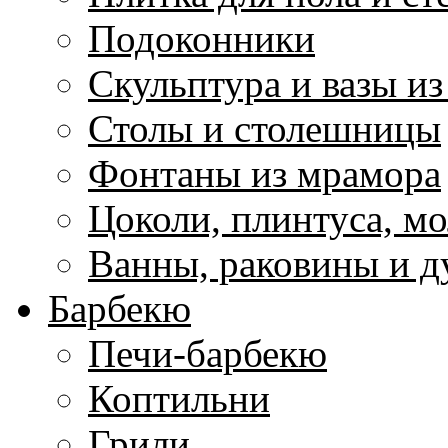
Подоконники
Скульптура и вазы и
Столы и столешницы
Фонтаны из мрамора
Цоколи, плинтуса, м
Ванны, раковины и 
Барбекю
Печи-барбекю
Коптильни
Грили