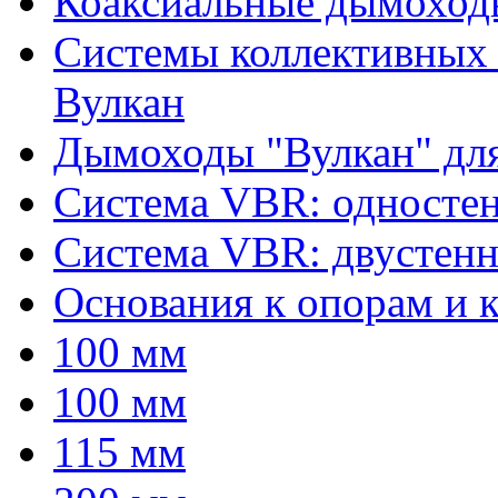
Коаксиальные дымоход
Системы коллективных
Вулкан
Дымоходы "Вулкан" дл
Система VBR: односте
Система VBR: двустен
Основания к опорам и
100 мм
100 мм
115 мм