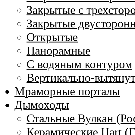
Закрытые с трехстор
Закрытые двусторон
Открытые
Панорамные
С водяным контуром
Вертикально-вытяну
Мраморные порталы
Дымоходы
Стальные Вулкан (Ро
Керамические Hart (