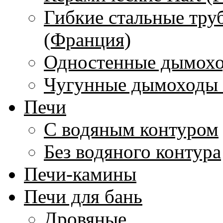
Гибкие стальные тру
(Франция)
Одностенные дымохо
Чугунные дымоходы 
Печи
С водяным контуром
Без водяного контура
Печи-камины
Печи для бань
Дровяные