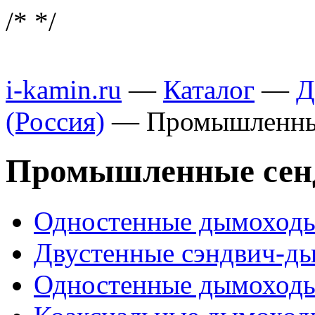
/*
*/
i-kamin.ru
—
Каталог
—
Д
(Россия)
—
Промышленны
Промышленные сен
Одностенные дымоходы 
Двустенные сэндвич-д
Одностенные дымоходы 