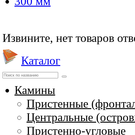
300 мм
Извините, нет товаров от
Каталог
Камины
Пристенные (фронта
Центральные (остров
Пристенно-угловые