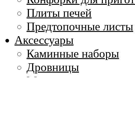
Плиты печей
Предтопочные листы
Аксессуары
Каминные наборы
Дровницы
Мехи
Декорирующие элем
Экраны-сетки и подс
Быки, подставки и г
Каминные решетки