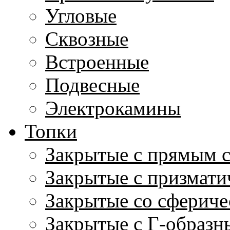
Угловые
Сквозные
Встроенные
Подвесные
Электрокамины
Топки
Закрытые с прямым 
Закрытые с призмати
Закрытые со сфериче
Закрытые с Г-образн