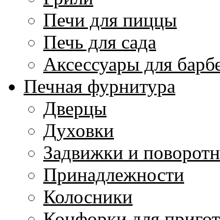
Печи для пиццы
Печь для сада
Аксессуары для барб
Печная фурнитура
Дверцы
Духовки
Задвижки и поворот
Принадлежности
Колосники
Конфорки для приго