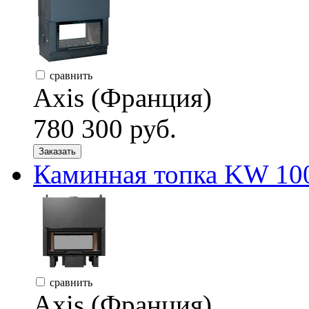
сравнить
Axis (Франция)
780 300 руб.
Заказать
Каминная топка KW 10
сравнить
Axis (Франция)