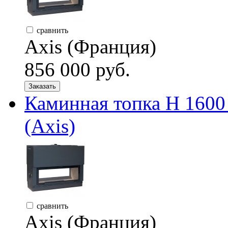
сравнить
Axis (Франция)
856 000 руб.
Заказать
Каминная топка H 16
(Axis)
сравнить
Axis (Франция)