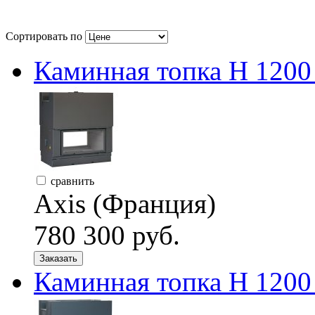
Сортировать по
Каминная топка H 120
сравнить
Axis (Франция)
780 300 руб.
Заказать
Каминная топка H 120