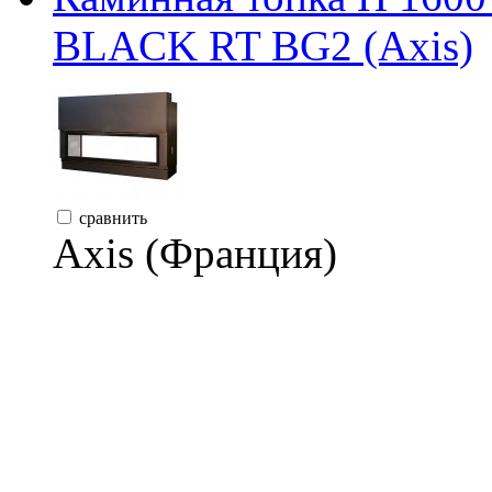
BLACK RT BG2 (Axis)
сравнить
Axis (Франция)
981 600 руб.
Заказать
Каминная топка H 16
BLACK (Axis)