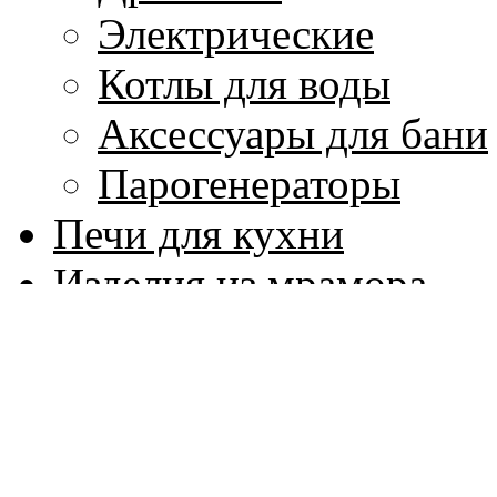
Электрические
Котлы для воды
Аксессуары для бани
Парогенераторы
Печи для кухни
Изделия из мрамора
Колонны и капители
Лестницы, балясины
Мозаика из мрамора
Плитка для пола и ст