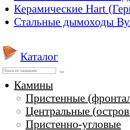
Керамические Hart (Ге
Стальные дымоходы Вул
Каталог
Камины
Пристенные (фронта
Центральные (остров
Пристенно-угловые