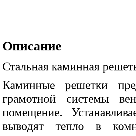
Описание
Стальная каминная решетк
Каминные решетки пре
грамотной системы ве
помещение. Устанавлив
выводят тепло в комн