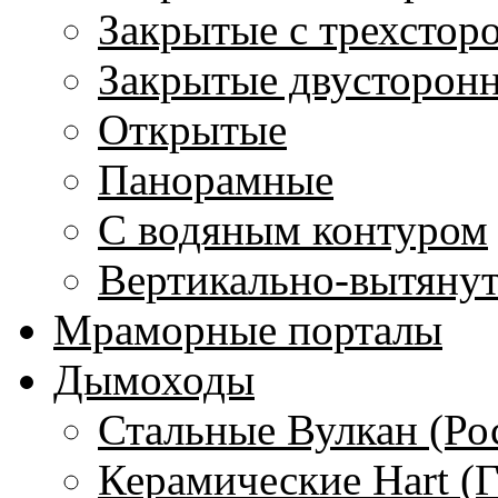
Закрытые с трехстор
Закрытые двусторон
Открытые
Панорамные
С водяным контуром
Вертикально-вытяну
Мраморные порталы
Дымоходы
Стальные Вулкан (Ро
Керамические Hart (