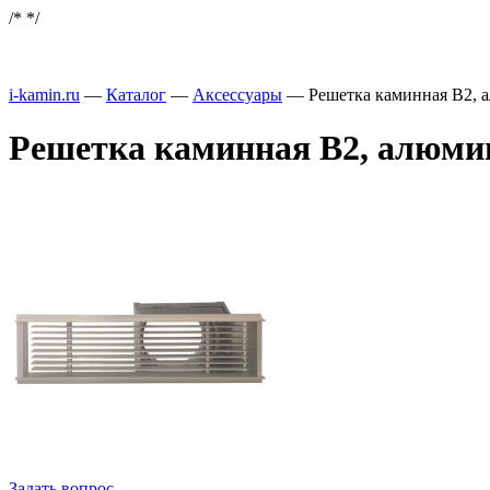
/*
*/
i-kamin.ru
—
Каталог
—
Аксессуары
—
Решетка каминная B2, 
Решетка каминная B2, алюми
Задать вопрос