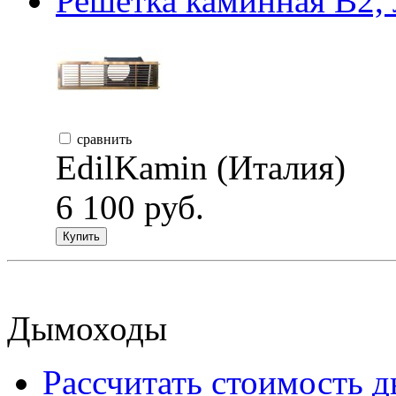
Решетка каминная B2, 
сравнить
EdilKamin (Италия)
6 100 руб.
Купить
Дымоходы
Рассчитать стоимость 