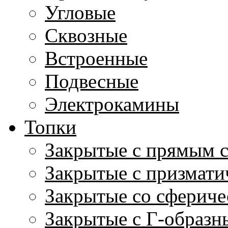
Угловые
Сквозные
Встроенные
Подвесные
Электрокамины
Топки
Закрытые с прямым 
Закрытые с призмати
Закрытые со сфериче
Закрытые с Г-образн