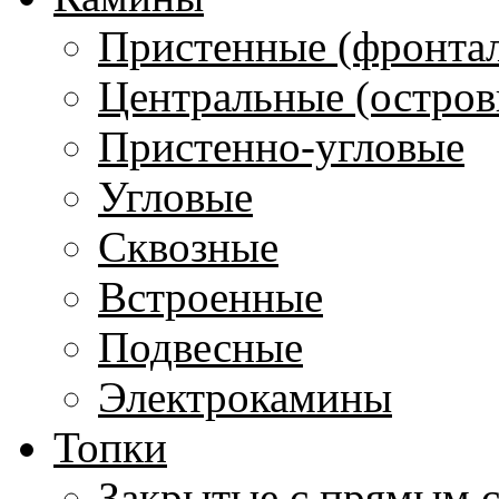
Пристенные (фронта
Центральные (остров
Пристенно-угловые
Угловые
Сквозные
Встроенные
Подвесные
Электрокамины
Топки
Закрытые с прямым 