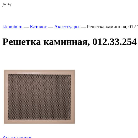
/*
*/
i-kamin.ru
—
Каталог
—
Аксессуары
—
Решетка каминная, 012.
Решетка каминная, 012.33.254 
Задать вопрос