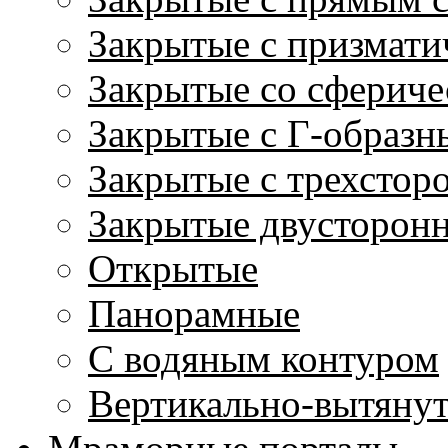
Закрытые с призмати
Закрытые со сфериче
Закрытые с Г-образн
Закрытые с трехстор
Закрытые двусторон
Открытые
Панорамные
С водяным контуром
Вертикально-вытяну