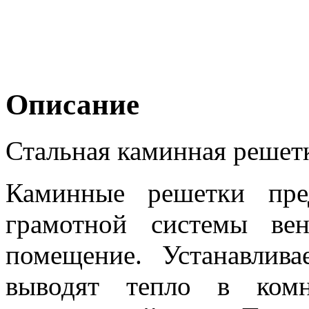
Описание
Стальная каминная решетк
Каминные решетки пре
грамотной системы ве
помещение. Устанавлив
выводят тепло в комн