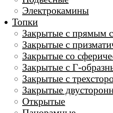
Электрокамины
Топки
Закрытые с прямым 
Закрытые с призмати
Закрытые со сфериче
Закрытые с Г-образн
Закрытые с трехстор
Закрытые двусторон
Открытые
Панорамные