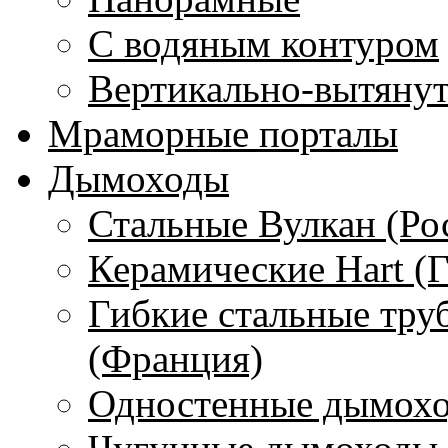
С водяным контуром
Вертикально-вытяну
Мраморные порталы
Дымоходы
Стальные Вулкан (Ро
Керамические Hart (
Гибкие стальные тру
(Франция)
Одностенные дымохо