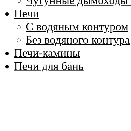
Чугунные дымоходы 
Печи
С водяным контуром
Без водяного контура
Печи-камины
Печи для бань
Дровяные
Электрические
Котлы для воды
Аксессуары для бани