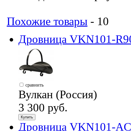
Похожие товары
- 10
Дровница VKN101-R90
сравнить
Вулкан (Россия)
3 300 руб.
Купить
Дровница VKN101-ACP,