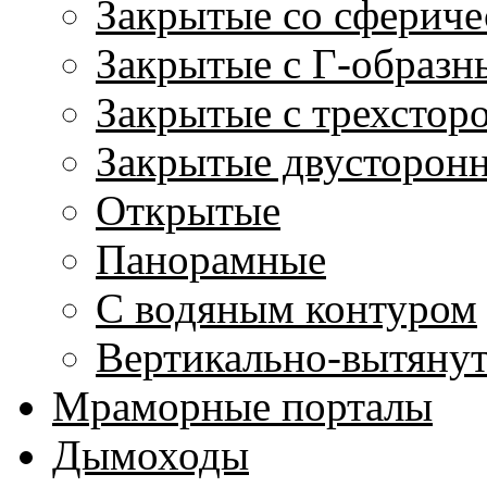
Закрытые со сфериче
Закрытые с Г-образн
Закрытые с трехстор
Закрытые двусторон
Открытые
Панорамные
С водяным контуром
Вертикально-вытяну
Мраморные порталы
Дымоходы