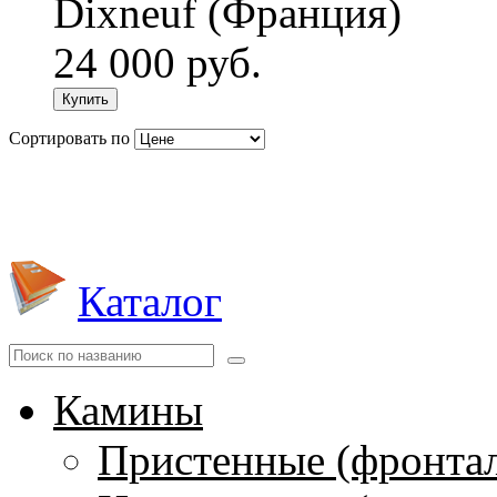
Dixneuf (Франция)
24 000 руб.
Купить
Сортировать по
Каталог
Камины
Пристенные (фронта