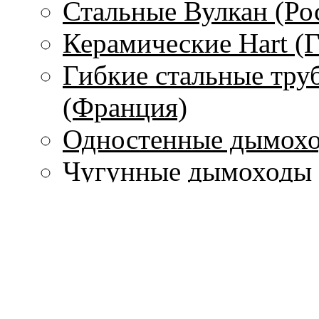
Стальные Вулкан (Ро
Керамические Hart (
Гибкие стальные тру
(Франция)
Одностенные дымохо
Чугунные дымоходы 
Печи
С водяным контуром
Без водяного контура
Печи-камины