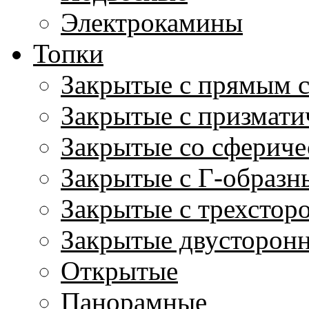
Электрокамины
Топки
Закрытые с прямым 
Закрытые с призмати
Закрытые со сфериче
Закрытые с Г-образн
Закрытые с трехстор
Закрытые двусторон
Открытые
Панорамные