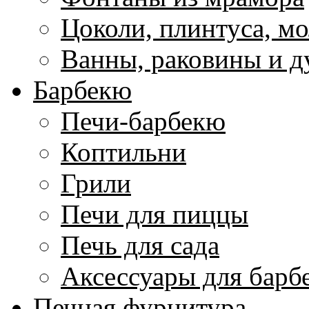
Цоколи, плинтуса, м
Ванны, раковины и 
Барбекю
Печи-барбекю
Коптильни
Грили
Печи для пиццы
Печь для сада
Аксессуары для барб
Печная фурнитура