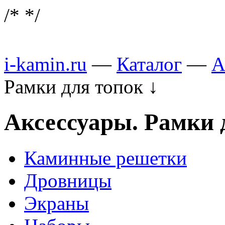
/*
*/
i-kamin.ru
—
Каталог
—
А
Рамки для топок
↓
Аксессуары. Рамки 
Каминные решетки
Дровницы
Экраны