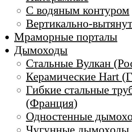
С водяным контуром
Вертикально-вытяну
Мраморные порталы
Дымоходы
Стальные Вулкан (Ро
Керамические Hart (
Гибкие стальные тру
(Франция)
Одностенные дымохо
Чугунные дымоходы 