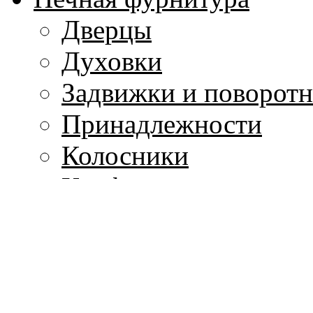
Дверцы
Духовки
Задвижки и поворот
Принадлежности
Колосники
Конфорки для приго
Плиты печей
Предтопочные листы
Аксессуары
Каминные наборы