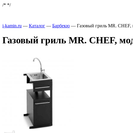
/*
*/
i-kamin.ru
—
Каталог
—
Барбекю
—
Газовый гриль MR. CHEF, м
Газовый гриль MR. CHEF, моду