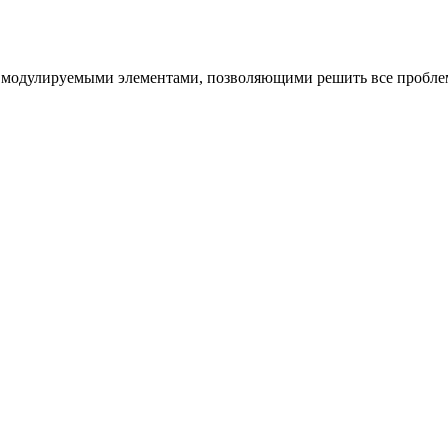
ю модулируемыми элементами, позволяющими решить все пробле
etti)