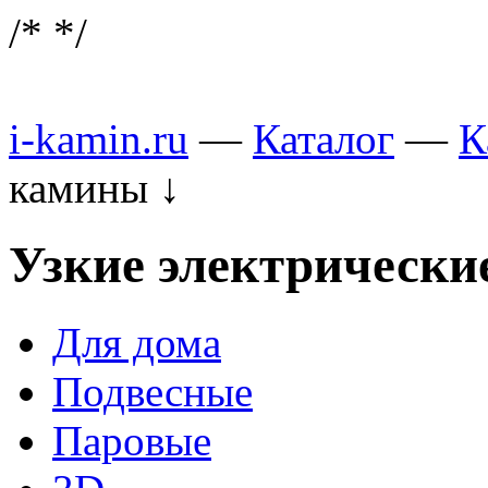
/*
*/
i-kamin.ru
—
Каталог
—
К
камины
↓
Узкие электрическ
Для дома
Подвесные
Паровые