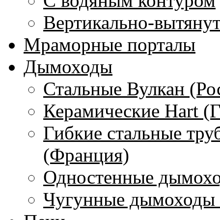
С водяным контуром
Вертикально-вытяну
Мраморные порталы
Дымоходы
Стальные Вулкан (Ро
Керамические Hart (
Гибкие стальные тру
(Франция)
Одностенные дымохо
Чугунные дымоходы 