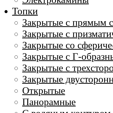
Топки
Закрытые с прямым 
Закрытые с призмати
Закрытые со сфериче
Закрытые с Г-образн
Закрытые с трехстор
Закрытые двусторон
Открытые
Панорамные