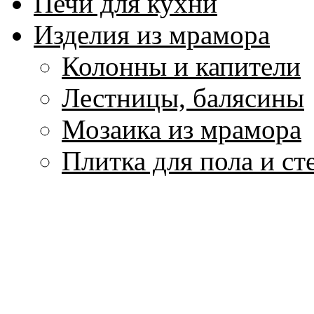
Печи для кухни
Изделия из мрамора
Колонны и капители
Лестницы, балясины
Мозаика из мрамора
Плитка для пола и ст
Подоконники
Скульптура и вазы и
Столы и столешницы
Фонтаны из мрамора