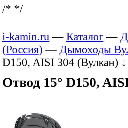
/*
*/
i-kamin.ru
—
Каталог
—
Д
(Россия)
—
Дымоходы Вул
D150, AISI 304 (Вулкан)
↓
Отвод 15° D150, AIS