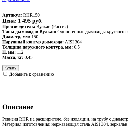
Артикул:
RHR150
Цена: 1 495 руб.
Производитель:
Вулкан (Россия)
Типы дымоходов Вулкан:
Одностенные дымоходы круглого с
Диаметр, мм:
150
Наружный контур дымохода:
AISI 304
Толщина наружного контура, мм:
0.5
H, мм:
112
Масса, кг:
0.45
Купить
Добавить к сравнению
Описание
Ревизия RHR на расширителе, без изоляции, на трубу с диамет
Материал изготовления: нержавеющая сталь AISI 304, зеркальн