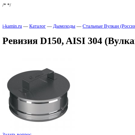
/*
*/
i-kamin.ru
—
Каталог
—
Дымоходы
—
Стальные Вулкан (Росси
Ревизия D150, AISI 304 (Вулка
Задать вопрос