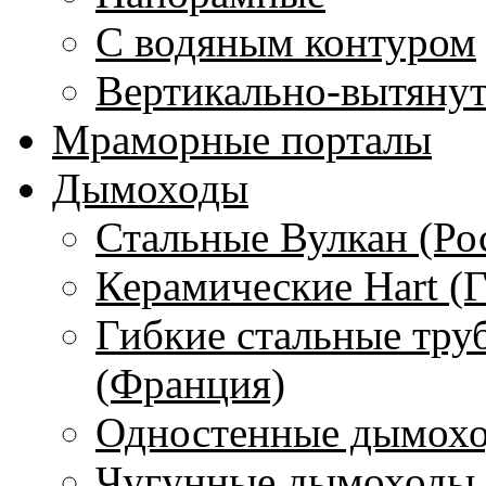
С водяным контуром
Вертикально-вытяну
Мраморные порталы
Дымоходы
Стальные Вулкан (Ро
Керамические Hart (
Гибкие стальные тру
(Франция)
Одностенные дымохо
Чугунные дымоходы 