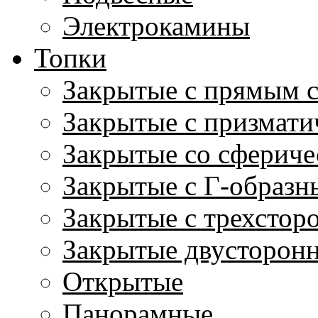
Электрокамины
Топки
Закрытые с прямым 
Закрытые с призмати
Закрытые со сфериче
Закрытые с Г-образн
Закрытые с трехстор
Закрытые двусторон
Открытые
Панорамные