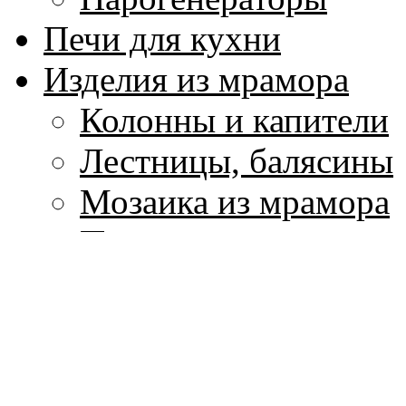
Печи для кухни
Изделия из мрамора
Колонны и капители
Лестницы, балясины
Мозаика из мрамора
Плитка для пола и ст
Подоконники
Скульптура и вазы и
Столы и столешницы
Фонтаны из мрамора