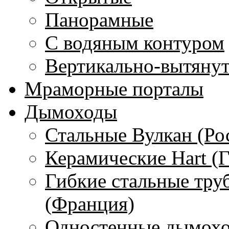
Панорамные
С водяным контуром
Вертикально-вытяну
Мраморные порталы
Дымоходы
Стальные Вулкан (Ро
Керамические Hart (
Гибкие стальные тру
(Франция)
Одностенные дымохо