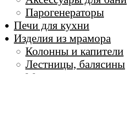
Парогенераторы
Печи для кухни
Изделия из мрамора
Колонны и капители
Лестницы, балясины
Мозаика из мрамора
Плитка для пола и ст
Подоконники
Скульптура и вазы и
Столы и столешницы