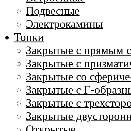
Подвесные
Электрокамины
Топки
Закрытые с прямым 
Закрытые с призмати
Закрытые со сфериче
Закрытые с Г-образн
Закрытые с трехстор
Закрытые двусторон
Открытые