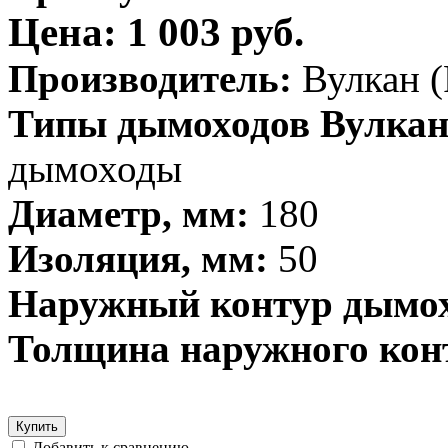
Цена: 1 003 руб.
Производитель:
Вулкан (
Типы дымоходов Вулкан
дымоходы
Диаметр, мм:
180
Изоляция, мм:
50
Наружный контур дымох
Толщина наружного кон
Купить
Добавить к сравнению